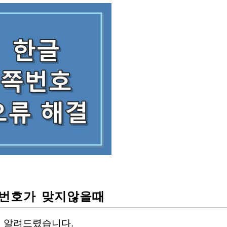
쪽번호가 맞지않을때
서 알려드렸습니다.