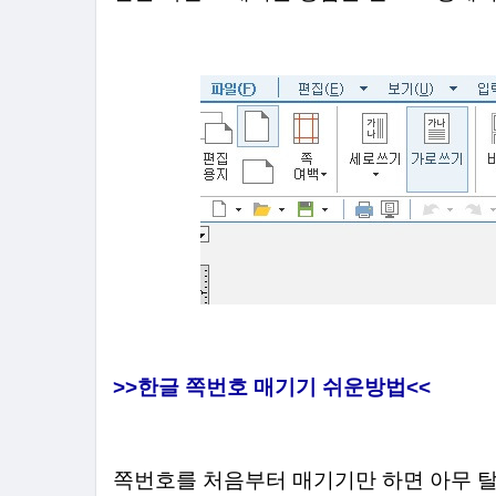
>>한글 쪽번호 매기기 쉬운방법<<
쪽번호를 처음부터 매기기만 하면 아무 탈