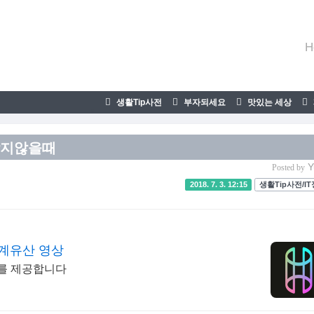
H
생활Tip사전
부자되세요
맛있는 세상
맞지않을때
Y
Posted by
2018. 7. 3. 12:15
생활Tip사전/I
계유산 영상
를 제공합니다