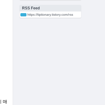
RSS Feed
https://tiptionary.tistory.com/rss
 매