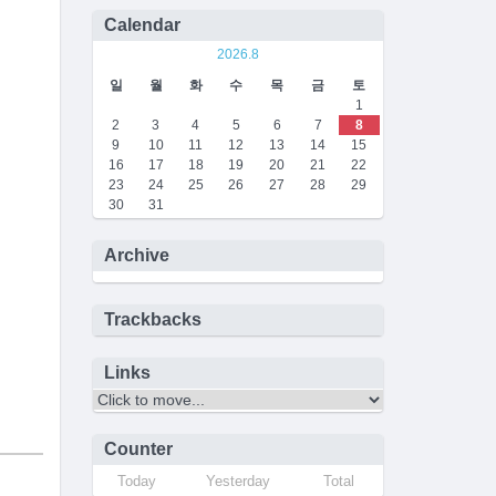
Calendar
2026.8
일
월
화
수
목
금
토
1
2
3
4
5
6
7
8
9
10
11
12
13
14
15
16
17
18
19
20
21
22
23
24
25
26
27
28
29
30
31
Archive
Trackbacks
Links
Counter
Today
Yesterday
Total