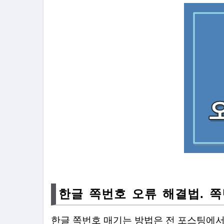
한글 쪽번호 오류 해결법. 
한글 쪽번호 매기는 방법은 전 포스팅에