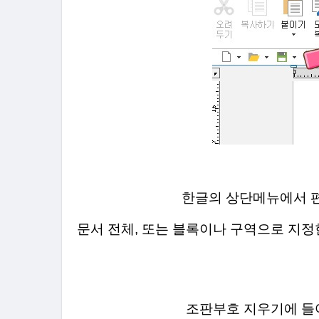
한글의 상단메뉴에서 편
문서 전체, 또는 블록이나 구역으로 지
조판부호 지우기에 들