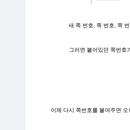
새 쪽 번호, 쪽 번호, 
그러면 붙어있던 쪽번호가
이제 다시 쪽번호를 붙여주면 오