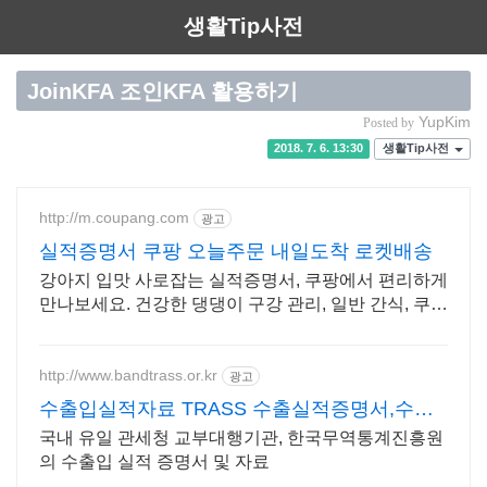
생활Tip사전
JoinKFA 조인KFA 활용하기
YupKim
Posted by
2018. 7. 6. 13:30
생활Tip사전
http://m.coupang.com
광고
실적증명서 쿠팡 오늘주문 내일도착 로켓배송
강아지 입맛 사로잡는 실적증명서, 쿠팡에서 편리하게
만나보세요. 건강한 댕댕이 구강 관리, 일반 간식, 쿠팡
에서 지금 시작하세요!
http://www.bandtrass.or.kr
광고
수출입실적자료 TRASS 수출실적증명서,수입
실적증명서
국내 유일 관세청 교부대행기관, 한국무역통계진흥원
의 수출입 실적 증명서 및 자료