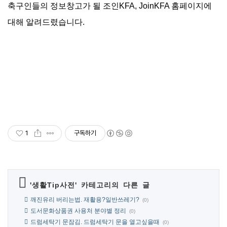
축구인들의 정보창고가 될 조인KFA, JoinKFA 홈페이지에
대해 알려드렸습니다.
1
구독하기
'
생활Tip사전
' 카테고리의 다른 글
깨진유리 버리는법. 재활용?일반쓰레기?
(0)
도서문화상품권 사용처 분야별 정리
(0)
드럼세탁기 문잠김. 드럼세탁기 문을 열고싶을때
(0)